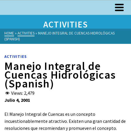
ACTIVITIES
HOME
»
ACTIVITIES
»
MANEJO INTEGRAL DE CUENCAS HIDROLÓGICAS
(SPANISH)
ACTIVITIES
Manejo Integral de
Cuencas Hidrológicas
(Spanish)
Views:
2,479
Julio 4, 2001
El Manejo Integral de Cuencas es un concepto
incuestionablemente atractivo. Existen una gran cantidad de
resoluciones que recomiendan y promueven el concepto.