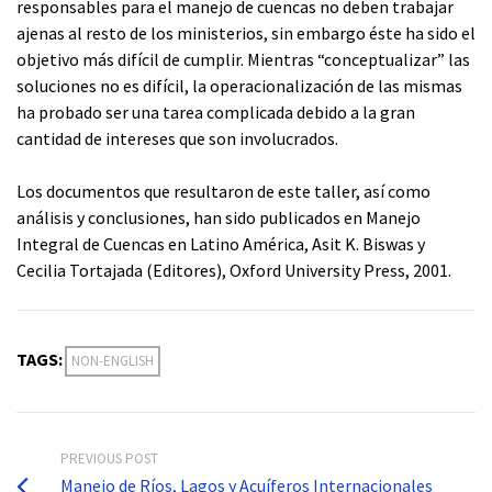
responsables para el manejo de cuencas no deben trabajar
ajenas al resto de los ministerios, sin embargo éste ha sido el
objetivo más difícil de cumplir. Mientras “conceptualizar” las
soluciones no es difícil, la operacionalización de las mismas
ha probado ser una tarea complicada debido a la gran
cantidad de intereses que son involucrados.
Los documentos que resultaron de este taller, así como
análisis y conclusiones, han sido publicados en Manejo
Integral de Cuencas en Latino América, Asit K. Biswas y
Cecilia Tortajada (Editores), Oxford University Press, 2001.
TAGS:
NON-ENGLISH
PREVIOUS POST
Manejo de Ríos, Lagos y Acuíferos Internacionales