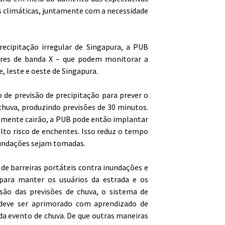
es climáticas, juntamente com a necessidade
ecipitação irregular de Singapura, a PUB
dares de banda X – que podem monitorar a
, leste e oeste de Singapura.
de previsão de precipitação para prever o
huva, produzindo previsões de 30 minutos.
lmente cairão, a PUB pode então implantar
to risco de enchentes. Isso reduz o tempo
nundações sejam tomadas.
 de barreiras portáteis contra inundações e
 para manter os usuários da estrada e os
são das previsões de chuva, o sistema de
deve ser aprimorado com aprendizado de
 evento de chuva. De que outras maneiras