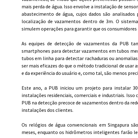
mais perda de água. Isso envolve a instalação de senso
abastecimento de água, cujos dados são analisados p
localização de vazamentos dentro de 3m. O sistem
simulem operações para garantir que os consumidores 
As equipes de detecção de vazamentos da PUB ta
smartphones para detectar vazamentos em tubos men
tubos em linha para detectar rachaduras ou anomalias
ser mais eficazes do que o método tradicional de usar 
e da experiência do usuário e, como tal, são menos preci
Este ano, a PUB iniciou um projeto para instalar 3
instalações residenciais, comerciais e industriais. Is
PUB na detecção precoce de vazamentos dentro da red
instalações dos clientes.
Os relógios de água convencionais em Singapura sã
meses, enquanto os hidrômetros inteligentes farão lei