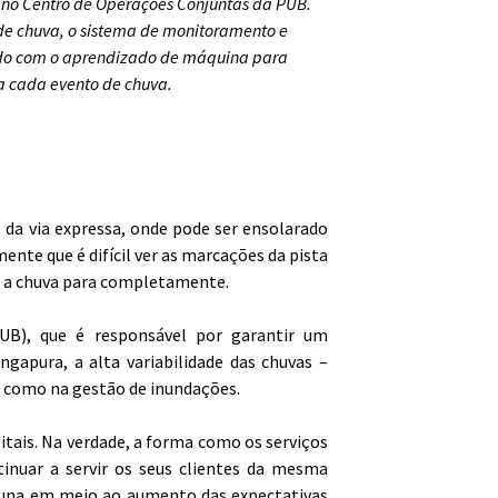
 no Centro de Operações Conjuntas da PUB.
de chuva, o sistema de monitoramento e
ado com o aprendizado de máquina para
 cada evento de chuva.
 da via expressa, onde pode ser ensolarado
nte que é difícil ver as marcações da pista
s, a chuva para completamente.
UB), que é responsável por garantir um
gapura, a alta variabilidade das chuvas –
, como na gestão de inundações.
itais. Na verdade, a forma como os serviços
nuar a servir os seus clientes da mesma
tuna em meio ao aumento das expectativas