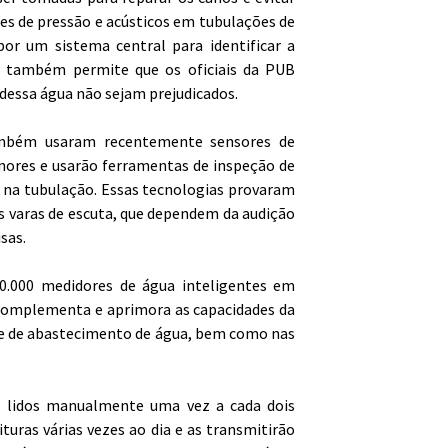
res de pressão e acústicos em tubulações de
or um sistema central para identificar a
a também permite que os oficiais da PUB
dessa água não sejam prejudicados.
mbém usaram recentemente sensores de
ores e usarão ferramentas de inspeção de
 na tubulação. Essas tecnologias provaram
as varas de escuta, que dependem da audição
sas.
00.000 medidores de água inteligentes em
so complementa e aprimora as capacidades da
e de abastecimento de água, bem como nas
o lidos manualmente uma vez a cada dois
turas várias vezes ao dia e as transmitirão