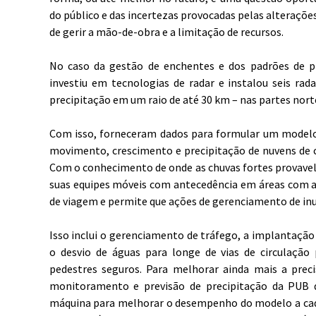
do público e das incertezas provocadas pelas alteraçõ
de gerir a mão-de-obra e a limitação de recursos.
No caso da gestão de enchentes e dos padrões de pr
investiu em tecnologias de radar e instalou seis ra
precipitação em um raio de até 30 km – nas partes norte
Com isso, forneceram dados para formular um modelo 
movimento, crescimento e precipitação de nuvens de c
Com o conhecimento de onde as chuvas fortes provave
suas equipes móveis com antecedência em áreas com al
de viagem e permite que ações de gerenciamento de i
Isso inclui o gerenciamento de tráfego, a implantação
o desvio de águas para longe de vias de circulação
pedestres seguros. Para melhorar ainda mais a preci
monitoramento e previsão de precipitação da PUB 
máquina para melhorar o desempenho do modelo a cada