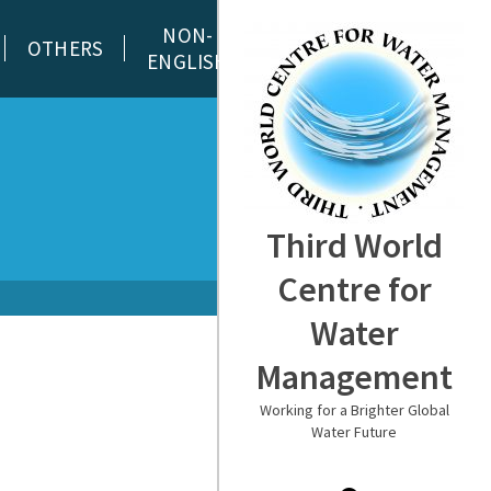
NON-
OTHERS
ENGLISH
Third World
Centre for
Water
Management
Working for a Brighter Global
Water Future