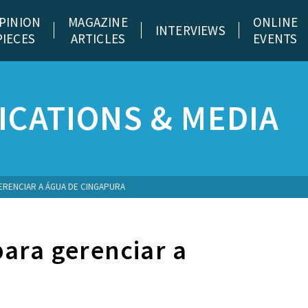
PINION
MAGAZINE
ONLINE
INTERVIEWS
PIECES
ARTICLES
EVENTS
CATIONS & MEDIA
GERENCIAR A ÁGUA DE CINGAPURA
para gerenciar a