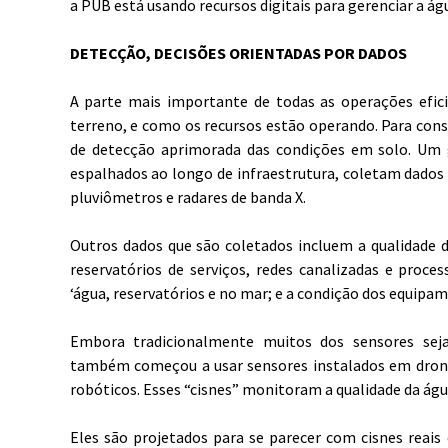
a PUB está usando recursos digitais para gerenciar a ág
DETECÇÃO, DECISÕES ORIENTADAS POR DADOS
A parte mais importante de todas as operações efic
terreno, e como os recursos estão operando. Para con
de detecção aprimorada das condições em solo. Um
espalhados ao longo de infraestrutura, coletam dados
pluviômetros e radares de banda X.
Outros dados que são coletados incluem a qualidade 
reservatórios de serviços, redes canalizadas e proce
‘água, reservatórios e no mar; e a condição dos equipa
Embora tradicionalmente muitos dos sensores se
também começou a usar sensores instalados em drone
robóticos. Esses “cisnes” monitoram a qualidade da ág
Eles são projetados para se parecer com cisnes reai