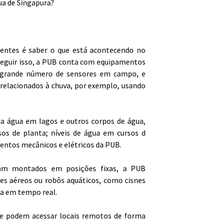
ua de Singapura?
ientes é saber o que está acontecendo no
seguir isso, a PUB conta com equipamentos
 grande número de sensores em campo, e
 relacionados à chuva, por exemplo, usando
da água em lagos e outros corpos de água,
ssos de planta; níveis de água em cursos d
mentos mecânicos e elétricos da PUB.
jam montados em posições fixas, a PUB
s aéreos ou robôs aquáticos, como cisnes
ua em tempo real.
s e podem acessar locais remotos de forma