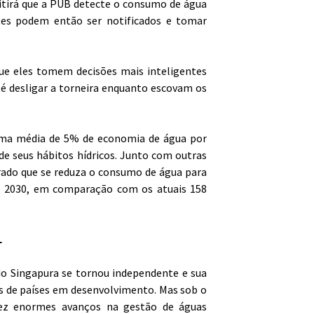
tirá que a PUB detecte o consumo de água
tes podem então ser notificados e tomar
ue eles tomem decisões mais inteligentes
é desligar a torneira enquanto escovam os
 uma média de 5% de economia de água por
e seus hábitos hídricos. Junto com outras
ado que se reduza o consumo de água para
té 2030, em comparação com os atuais 158
L
o Singapura se tornou independente e sua
s de países em desenvolvimento. Mas sob o
fez enormes avanços na gestão de águas