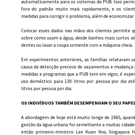
automaticamente para os sistemas da PUB. Isso permi
fora do padrão muito mais rapidamente, e os clien
medidas para corrigir o problema, além de economizar.
Colocar esses dados nas mãos dos clientes permite q
sobre como usam a água, desde banhos mais curtos at
dentes ou lavar a roupa somente com a máquina cheia.
Em experimentos anteriores, as famílias relataram
causa da detecção precoce de vazamentos e mudança d
medidas e programas que a PUB tem em vigor, é esper
uso doméstico para 130 litros por pessoa por dia a
litros por pessoa por dia.
OS INDIVÍDUOS TAMBÉM DESEMPENHAM O SEU PAPE
A abordagem de hoje está muito longe de 1965, quand
gestão da água urbana foi semelhante a muitas cidade
então primeiro-ministro Lee Kuan Yew, Singapura 