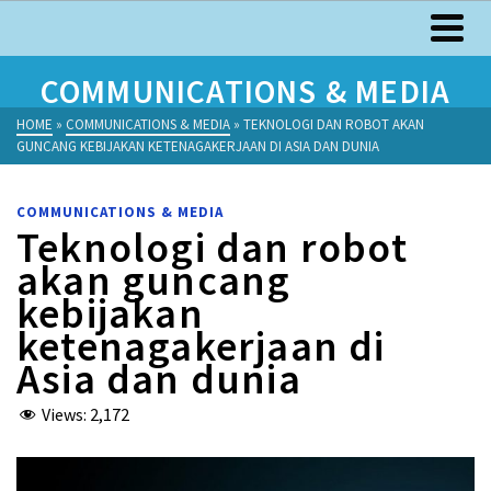
COMMUNICATIONS & MEDIA
HOME
»
COMMUNICATIONS & MEDIA
»
TEKNOLOGI DAN ROBOT AKAN
GUNCANG KEBIJAKAN KETENAGAKERJAAN DI ASIA DAN DUNIA
COMMUNICATIONS & MEDIA
Teknologi dan robot
akan guncang
kebijakan
ketenagakerjaan di
Asia dan dunia
Views:
2,172