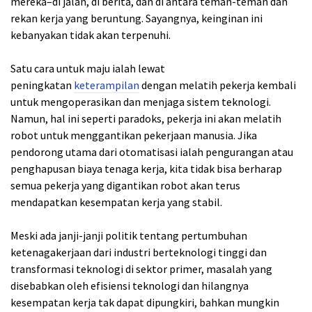
mereka–di jalan, di berita, dan di antara teman-teman dan
rekan kerja yang beruntung. Sayangnya, keinginan ini
kebanyakan tidak akan terpenuhi.
Satu cara untuk maju ialah lewat
peningkatan
keterampilan
dengan melatih pekerja kembali
untuk mengoperasikan dan menjaga sistem teknologi.
Namun, hal ini seperti paradoks, pekerja ini akan melatih
robot untuk menggantikan pekerjaan manusia. Jika
pendorong utama dari otomatisasi ialah pengurangan atau
penghapusan biaya tenaga kerja, kita tidak bisa berharap
semua pekerja yang digantikan robot akan terus
mendapatkan kesempatan kerja yang stabil.
Meski ada janji-janji politik tentang pertumbuhan
ketenagakerjaan dari industri berteknologi tinggi dan
transformasi teknologi di sektor primer, masalah yang
disebabkan oleh efisiensi teknologi dan hilangnya
kesempatan kerja tak dapat dipungkiri, bahkan mungkin