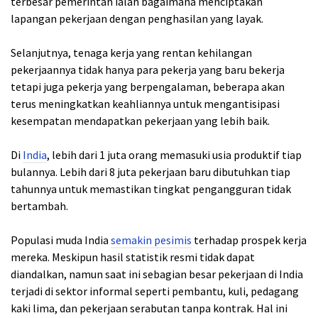
terbesar pemerintah ialah bagaimana menciptakan
lapangan pekerjaan dengan penghasilan yang layak.
Selanjutnya, tenaga kerja yang rentan kehilangan
pekerjaannya tidak hanya para pekerja yang baru bekerja
tetapi juga pekerja yang berpengalaman, beberapa akan
terus meningkatkan keahliannya untuk mengantisipasi
kesempatan mendapatkan pekerjaan yang lebih baik.
Di
India
, lebih dari 1 juta orang memasuki usia produktif tiap
bulannya. Lebih dari 8 juta pekerjaan baru dibutuhkan tiap
tahunnya untuk memastikan tingkat pengangguran tidak
bertambah.
Populasi muda India
semakin pesimis
terhadap prospek kerja
mereka. Meskipun hasil statistik resmi tidak dapat
diandalkan, namun saat ini sebagian besar pekerjaan di India
terjadi di sektor informal seperti pembantu, kuli, pedagang
kaki lima, dan pekerjaan serabutan tanpa kontrak. Hal ini