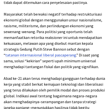
tidak dapat ditemukan cara penyelesaian pastinya.
Masyarakat telah bereaksi negatif terhadap restrukturisasi
ekonomi global dengan menggunakan unsur nasionalisme,
rasisme, militerisme, dan perlindungan ekonomi yang
sewenang-wenang. Para politisi yang oportunis telah
memanfaatkan retorika reaksioner ini untuk mendapatkan
kekuasaan, melawan apa yang disebut mantan kepala
strategis Gedung Putih Steve Bannon sebut dengan
“
tatanan internasional liberal pascaperang
.” Di saat yang
sama, solusi “kekirian” seperti upah minimum universal
menghadapi tantangan fiskal dan politik yang signifikan.
Abad ke-21 akan terus menghadapi gangguan terhadap dunia
kerja yang stabil berkat kemajuan teknologi dan liberalisasi
yang terus dilakukan oleh pemilik modal dan proses produksi
global. Indikasi awal tentang bagaimana negara-negara
akan menghadapinya–serampangan dan tanpa strategi
jangka panjang–menunjukkan hasilnya tidak begitu