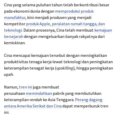
Cina yang selama puluhan tahun telah berkontribusi besar
pada ekonomi dunia dengan
memproduksi produk
manufaktur
, kini menjadi produsen yang menjadi
kompetitor
produk Apple, peralatan rumah tangga, dan
teknologi
. Dalam prosesnya, Cina telah membuat
kemajuan
bersejarah
dengan mengeluarkan banyak rakyatnya dari
kemiskinan.
Cina mencapai kemajuan tersebut dengan meningkatkan
produktivitas tenaga kerja lewat teknologi dan peningkatan
keterampilan tenagat kerja (
upskilling
), hingga peningkatan
upah.
Namun,
tren ini
juga membuat
perusahaan
memindahkan
pabrik yang membutuhkan
keterampilan rendah ke Asia Tenggara.
Perang dagang
antara Amerika Serikat dan Cina
dapat memperburuk tren
ini.