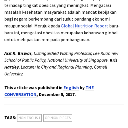
terhadap tingkat obesitas yang meningkat. Mengatasi
masalah kesehatan masyarakat adalah mandat kebijakan
bagi negara berkembang dari sudut pandang ekonomi
maupun sosial. Merujuk pada
Global Nutrition Report
baru-
baru ini, mengatasi obesitas merupakan keharusan global
untuk melepaskan rem pada pembangunan.
Asit K. Biswas
, Distinguished Visiting Professor, Lee Kuan Yew
School of Public Policy, National University of Singapore.
Kris
Hartley
, Lecturer in City and Regional Planning, Cornell
University.
This article was published in
English
by
THE
CONVERSATION
, December 5, 2017.
TAGS:
NON-ENGLISH
OPINION PIECES