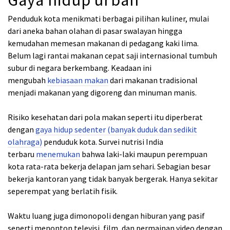
Gaya hidup urban
Penduduk kota menikmati berbagai pilihan kuliner, mulai
dari aneka bahan olahan di pasar swalayan hingga
kemudahan memesan makanan di pedagang kaki lima.
Belum lagi rantai makanan cepat saji internasional tumbuh
subur di negara berkembang. Keadaan ini
mengubah
kebiasaan makan
dari makanan tradisional
menjadi makanan yang digoreng dan minuman manis.
Risiko kesehatan dari pola makan seperti itu diperberat
dengan
gaya hidup sedenter (banyak duduk dan sedikit
olahraga)
penduduk kota. Survei nutrisi India
terbaru
menemukan
bahwa laki-laki maupun perempuan
kota rata-rata bekerja delapan jam sehari. Sebagian besar
bekerja kantoran yang tidak banyak bergerak. Hanya sekitar
seperempat yang berlatih fisik.
Waktu luang juga dimonopoli dengan hiburan yang pasif
seperti menonton televisi, film, dan permainan video dengan