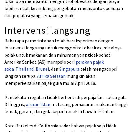
lokal bisa membantu mengontrol obesitas dengan biaya
lebih rendah ketimbang pengobatan medis untuk penuaan
dan populasi yang semakin gemuk.
Intervensi langsung
Beberapa pemerintahan telah bereksperimen dengan
intervensi langsung untuk mengontrol obesitas, misalnya
pajak untuk makanan dan minuman yang tidak sehat.
Amerika Serikat (AS) mempelopori
gerakan pajak
soda
.
Thailand
,
Brunei
, dan
Singapura
telah mengadopsi
langkah serupa.
Afrika Selatan
mungkin akan
memperkenalkan pajak gula mulai April 2018.
Pendekatan regulasi tidak berhenti di perpajakan – atau gula.
Di Inggris,
aturan iklan
melarang pemasaran makanan tinggi
lemak, garam, dan gula kepada anak di bawah 16 tahun.
Kota Berkeley di California sadar bahwa pajak saja tidak