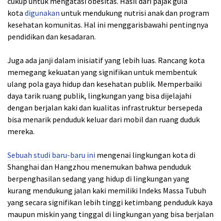
cukup untuk mengatasi obesitas. Hasil dari pajak gula
kota
digunakan
untuk mendukung nutrisi anak dan program
kesehatan komunitas. Hal ini menggarisbawahi pentingnya
pendidikan dan kesadaran.
Juga ada janji dalam inisiatif yang lebih luas. Rancang kota
memegang kekuatan yang signifikan untuk membentuk
ulang pola gaya hidup dan kesehatan publik. Memperbaiki
daya tarik ruang publik, lingkungan yang bisa dijelajahi
dengan berjalan kaki dan kualitas infrastruktur bersepeda
bisa menarik penduduk keluar dari mobil dan ruang duduk
mereka.
Sebuah studi baru-baru ini
mengenai lingkungan kota di
Shanghai dan Hangzhou menemukan bahwa penduduk
berpenghasilan sedang yang hidup di lingkungan yang
kurang mendukung jalan kaki memiliki Indeks Massa Tubuh
yang secara signifikan lebih tinggi ketimbang penduduk kaya
maupun miskin yang tinggal di lingkungan yang bisa berjalan