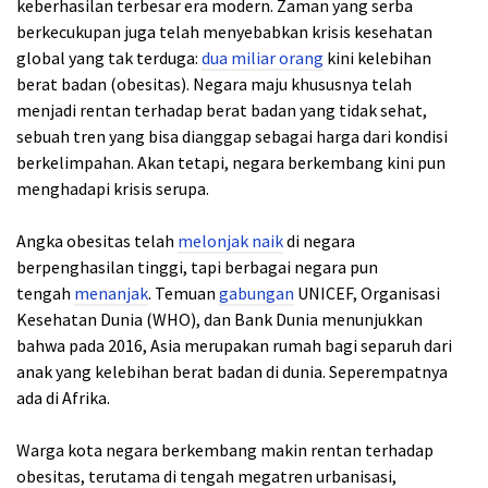
keberhasilan terbesar era modern. Zaman yang serba
berkecukupan juga telah menyebabkan krisis kesehatan
global yang tak terduga:
dua miliar orang
kini kelebihan
berat badan (obesitas). Negara maju khususnya telah
menjadi rentan terhadap berat badan yang tidak sehat,
sebuah tren yang bisa dianggap sebagai harga dari kondisi
berkelimpahan. Akan tetapi, negara berkembang kini pun
menghadapi krisis serupa.
Angka obesitas telah
melonjak naik
di negara
berpenghasilan tinggi, tapi berbagai negara pun
tengah
menanjak
. Temuan
gabungan
UNICEF, Organisasi
Kesehatan Dunia (WHO), dan Bank Dunia menunjukkan
bahwa pada 2016, Asia merupakan rumah bagi separuh dari
anak yang kelebihan berat badan di dunia. Seperempatnya
ada di Afrika.
Warga kota negara berkembang makin rentan terhadap
obesitas, terutama di tengah megatren urbanisasi,