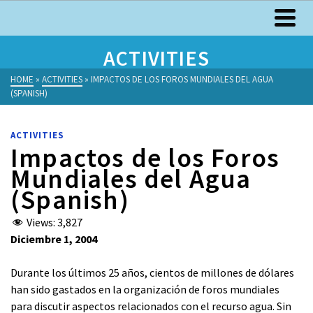
ACTIVITIES
HOME
»
ACTIVITIES
»
IMPACTOS DE LOS FOROS MUNDIALES DEL AGUA
(SPANISH)
ACTIVITIES
Impactos de los Foros
Mundiales del Agua
(Spanish)
Views:
3,827
Diciembre 1, 2004
Durante los últimos 25 años, cientos de millones de dólares
han sido gastados en la organización de foros mundiales
para discutir aspectos relacionados con el recurso agua. Sin