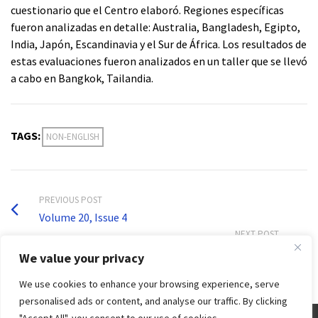
cuestionario que el Centro elaboró. Regiones específicas
fueron analizadas en detalle: Australia, Bangladesh, Egipto,
India, Japón, Escandinavia y el Sur de África. Los resultados de
estas evaluaciones fueron analizados en un taller que se llevó
a cabo en Bangkok, Tailandia.
TAGS:
NON-ENGLISH
PREVIOUS POST
Volume 20, Issue 4
NEXT POST
Institutions for Water Management in Mexico
We value your privacy
We use cookies to enhance your browsing experience, serve
personalised ads or content, and analyse our traffic. By clicking